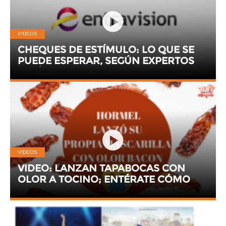
VIDEOS
CHEQUES DE ESTÍMULO: LO QUE SE
PUEDE ESPERAR, SEGÚN EXPERTOS
POLÍTICOS
VIDEOS
VIDEO: LANZAN TAPABOCAS CON
OLOR A TOCINO; ENTÉRATE CÓMO
OBTENER UNO