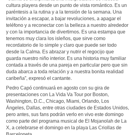
cultura playera desde un punto de vista romántico. Es un
paréntesis a la rutina y a la tensión de la semana. Una
invitación a escapar, a bajar revoluciones, a apagar el
teléfono y a reconectar con la belleza a nuestro alrededor
y con la importancia de divertirnos. Es una estampa que
tenemos muy clara los isleños, que sirve como
recordatorio de lo simple y claro que puede ser todo
desde la Calma. Es abrazar y nutrir el regocijo que
guarda nuestro niño interior. Es una historia muy familiar
contada a través de una pareja en particular pero que sin
duda abarca a toda relación y a nuestra bonita realidad
caribeña”, expresó el cantante.
Pedro Capó continuará en agosto con su gira de
presentaciones con La Vida Va Tour por Boston,
Washington, D.C., Chicago, Miami, Orlando, Los
Ángeles, Dallas, entre otras ciudades de Estados Unidos,
pero antes, sus fans podrán verlo en vivo este domingo
como parte del programa musical de El Mojanolah de La
X, a celebrarse el domingo en la playa Las Criollas de
Barceloneta.