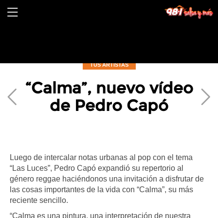
TUS ARTISTAS
“Calma”, nuevo vídeo
de Pedro Capó
Previous
Ne
Luego de intercalar notas urbanas al pop con el tema
“Las Luces”, Pedro Capó expandió su repertorio al
género reggae haciéndonos una invitación a disfrutar de
las cosas importantes de la vida con “Calma”, su más
reciente sencillo.
“Calma es una pintura, una interpretación de nuestra