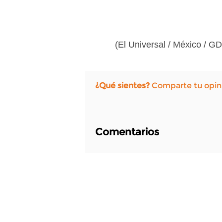
(El Universal / México / G
¿Qué sientes?
Comparte tu opin
Comentarios