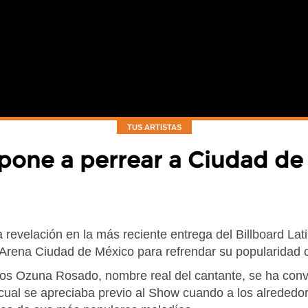
TUS ARTISTAS
pone a perrear a Ciudad de
a revelación en la más reciente entrega del Billboard La
 Arena Ciudad de México para refrendar su popularidad c
 Ozuna Rosado, nombre real del cantante, se ha convert
cual se apreciaba previo al Show cuando a los alrededo