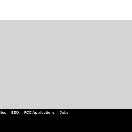
iles
EEO
FCC Applications
Jobs