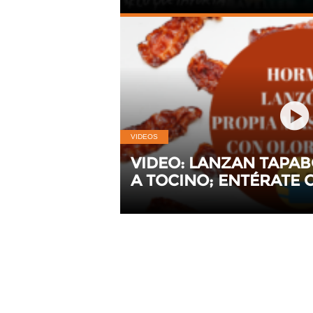
VIDEOS
VIDEO: LANZAN TAPA
A TOCINO; ENTÉRATE
OBTENER UNO