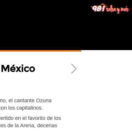
 México
Next
tino, el cantante Ozuna
on los capitalinos.
ido en el favorito de los
res de la Arena, decenas