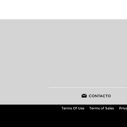
CONTACTO
Terms Of Use
Terms of Sales
Priv