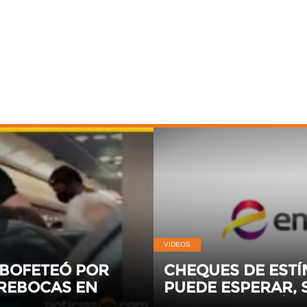
VIDEOS
ABOFETEÓ POR
CHEQUES DE ESTÍ
REBOCAS EN
PUEDE ESPERAR,
EXPERTOS POLÍTI