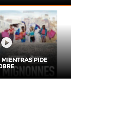
 MIENTRAS PIDE
OBRE
CINTA