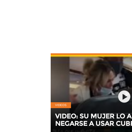
VIDEOS
VIDEO: SU MUJER LO 
NEGARSE A USAR CUB
UN VUELO