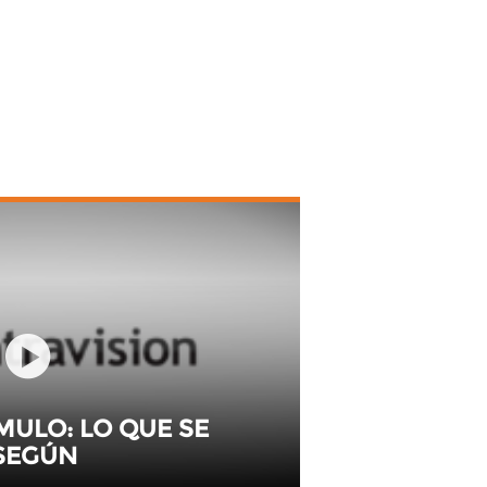
MULO: LO QUE SE
 SEGÚN
COS