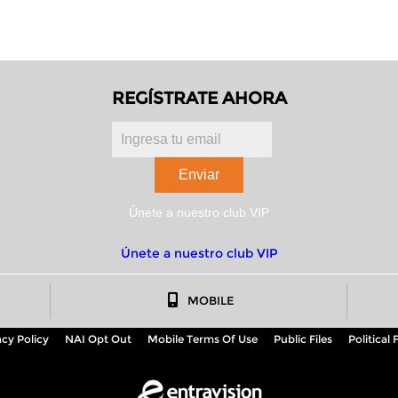
REGÍSTRATE AHORA
Únete a nuestro club VIP
Únete a nuestro club VIP
MOBILE
acy Policy
NAI Opt Out
Mobile Terms Of Use
Public Files
Political F