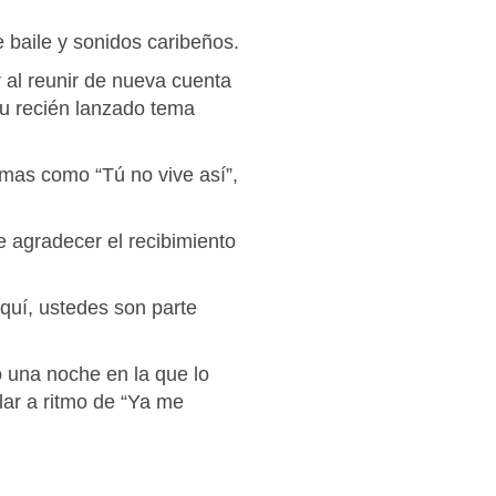
e baile y sonidos caribeños.
 al reunir de nueva cuenta
su recién lanzado tema
emas como “Tú no vive así”,
e agradecer el recibimiento
quí, ustedes son parte
o una noche en la que lo
ar a ritmo de “Ya me