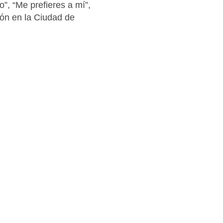
”, “Me prefieres a mí”,
ión en la Ciudad de