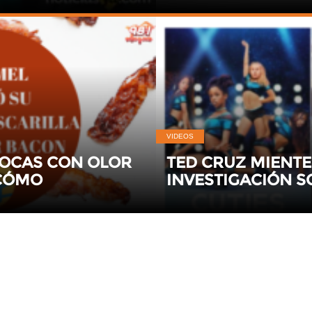
VIDEOS
BOCAS CON OLOR
TED CRUZ MIENTE
 CÓMO
INVESTIGACIÓN S
CONTROVERSIAL 